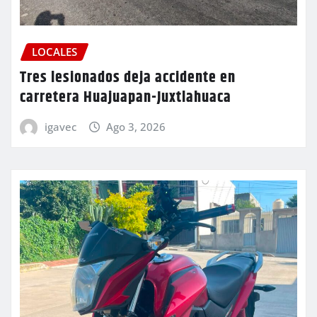
LOCALES
Tres lesionados deja accidente en
carretera Huajuapan-Juxtlahuaca
igavec
Ago 3, 2026