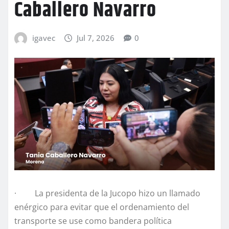
Caballero Navarro
igavec
Jul 7, 2026
0
· La presidenta de la Jucopo hizo un llamado
enérgico para evitar que el ordenamiento del
transporte se use como bandera política