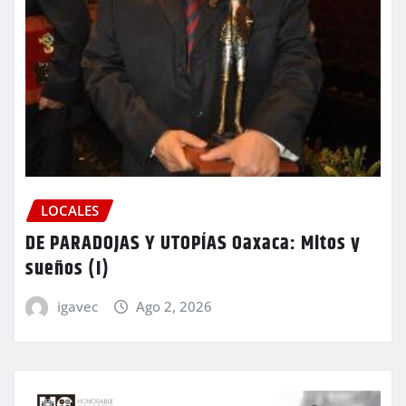
LOCALES
DE PARADOJAS Y UTOPÍAS Oaxaca: Mitos y
sueños (I)
igavec
Ago 2, 2026