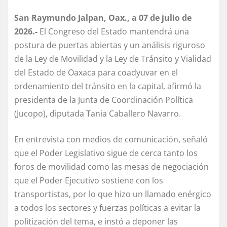
San Raymundo Jalpan, Oax., a 07 de julio de
2026.-
El Congreso del Estado mantendrá una
postura de puertas abiertas y un análisis riguroso
de la Ley de Movilidad y la Ley de Tránsito y Vialidad
del Estado de Oaxaca para coadyuvar en el
ordenamiento del tránsito en la capital, afirmó la
presidenta de la Junta de Coordinación Política
(Jucopo), diputada Tania Caballero Navarro.
En entrevista con medios de comunicación, señaló
que el Poder Legislativo sigue de cerca tanto los
foros de movilidad como las mesas de negociación
que el Poder Ejecutivo sostiene con los
transportistas, por lo que hizo un llamado enérgico
a todos los sectores y fuerzas políticas a evitar la
politización del tema, e instó a deponer las