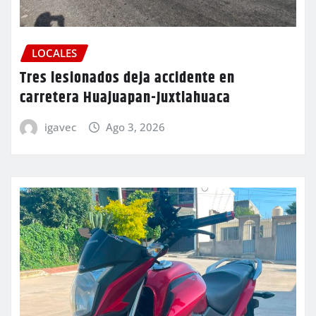
LOCALES
Tres lesionados deja accidente en
carretera Huajuapan-Juxtlahuaca
igavec
Ago 3, 2026