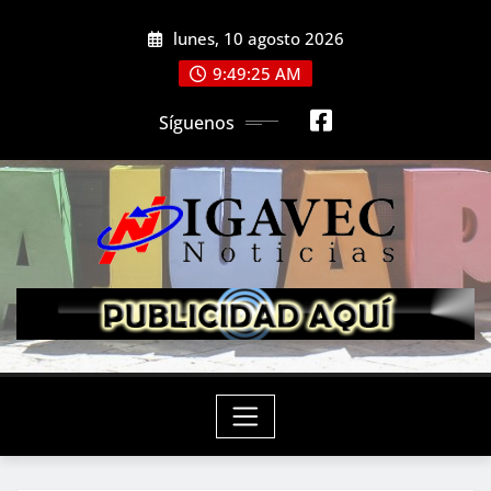
Saltar
lunes, 10 agosto 2026
al
contenido
9:49:26 AM
Síguenos