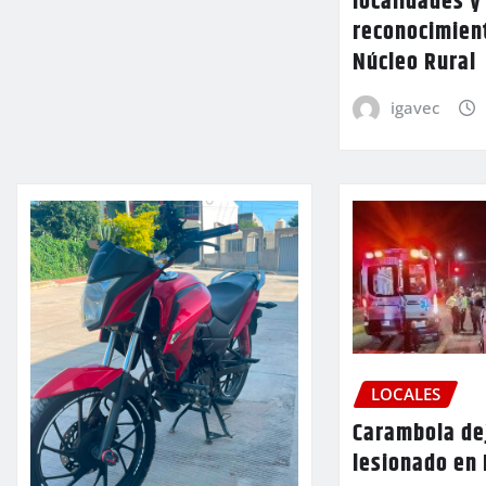
localidades y
reconocimien
Núcleo Rural
igavec
LOCALES
Carambola de
lesionado en