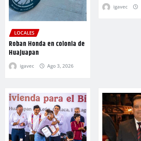
igavec
LOCALES
Roban Honda en colonia de
Huajuapan
igavec
Ago 3, 2026