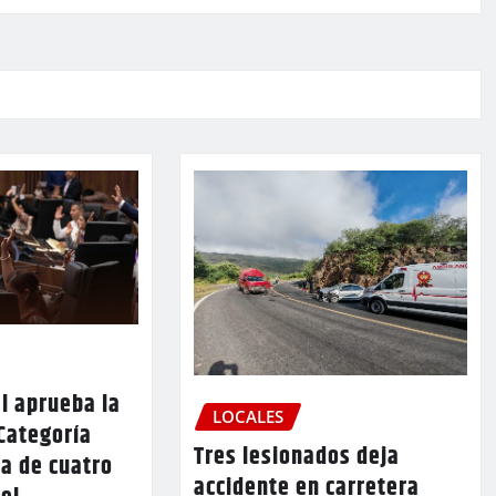
l aprueba la
LOCALES
Categoría
Tres lesionados deja
a de cuatro
accidente en carretera