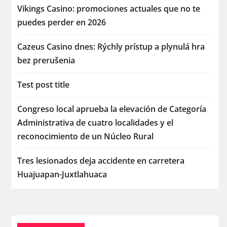
Vikings Casino: promociones actuales que no te
puedes perder en 2026
Cazeus Casino dnes: Rýchly prístup a plynulá hra
bez prerušenia
Test post title
Congreso local aprueba la elevación de Categoría
Administrativa de cuatro localidades y el
reconocimiento de un Núcleo Rural
Tres lesionados deja accidente en carretera
Huajuapan-Juxtlahuaca