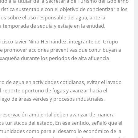
ido a la titular de la Secretaría de Turismo del Gobierno
stica sustentable con el objetivo de concientizar a los
ros sobre el uso responsable del agua, ante la
 temporada de sequía y estiaje en la entidad.
ncisco Javier Niño Hernández, integrante del Grupo
de promover acciones preventivas que contribuyan a
oaxaqueña durante los periodos de alta afluencia
 de agua en actividades cotidianas, evitar el lavado
l reporte oportuno de fugas y avanzar hacia el
riego de áreas verdes y procesos industriales.
la preservación ambiental deben avanzar de manera
s turísticos del estado. En ese sentido, señaló que el
comunidades como para el desarrollo económico de la