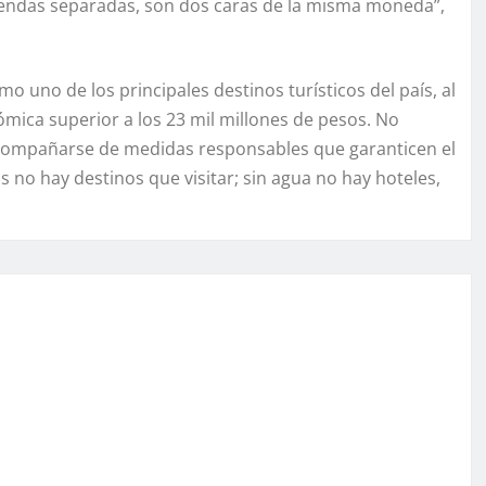
gendas separadas, son dos caras de la misma moneda”,
uno de los principales destinos turísticos del país, al
ómica superior a los 23 mil millones de pesos. No
 acompañarse de medidas responsables que garanticen el
s no hay destinos que visitar; sin agua no hay hoteles,