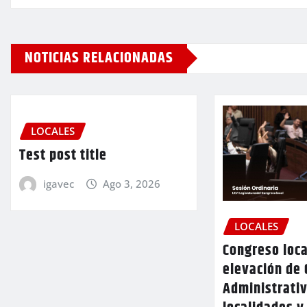
NOTICIAS RELACIONADAS
LOCALES
Test post title
igavec
Ago 3, 2026
LOCALES
Congreso loca
elevación de 
Administrativ