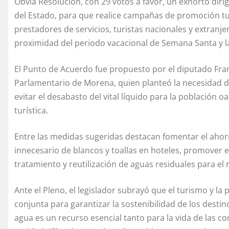
Obvia Resolución, con 29 votos a favor, un exhorto dirig
del Estado, para que realice campañas de promoción turí
prestadores de servicios, turistas nacionales y extranje
proximidad del periodo vacacional de Semana Santa y la
El Punto de Acuerdo fue propuesto por el diputado Fra
Parlamentario de Morena, quien planteó la necesidad 
evitar el desabasto del vital líquido para la población 
turística.
Entre las medidas sugeridas destacan fomentar el ahorro
innecesario de blancos y toallas en hoteles, promover e
tratamiento y reutilización de aguas residuales para el 
Ante el Pleno, el legislador subrayó que el turismo y 
conjunta para garantizar la sostenibilidad de los destino
agua es un recurso esencial tanto para la vida de las 