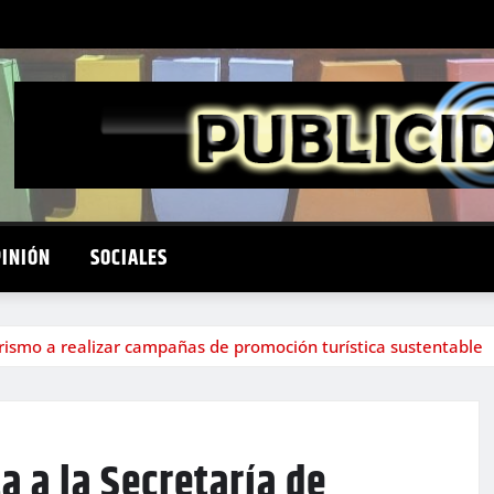
PINIÓN
SOCIALES
urismo a realizar campañas de promoción turística sustentable
a a la Secretaría de