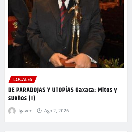
LOCALES
DE PARADOJAS Y UTOPÍAS Oaxaca: Mitos y
sueños (I)
igavec
Ago 2, 2026