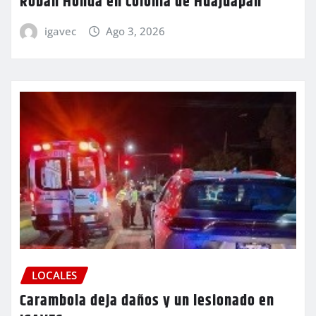
Roban Honda en colonia de Huajuapan
igavec
Ago 3, 2026
LOCALES
Carambola deja daños y un lesionado en