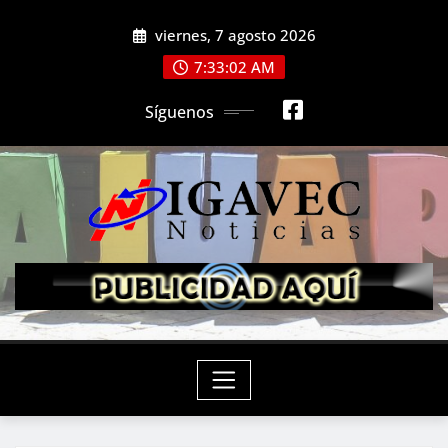
Saltar
viernes, 7 agosto 2026
al
contenido
7:33:03 AM
Síguenos