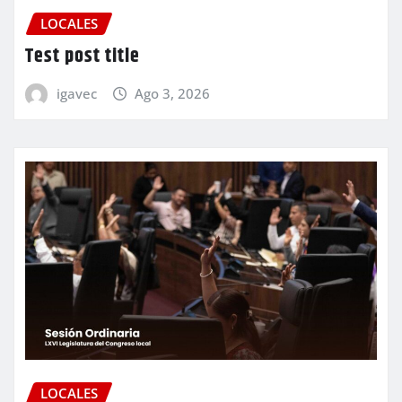
LOCALES
Test post title
igavec
Ago 3, 2026
LOCALES