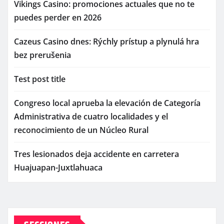
Vikings Casino: promociones actuales que no te
puedes perder en 2026
Cazeus Casino dnes: Rýchly prístup a plynulá hra
bez prerušenia
Test post title
Congreso local aprueba la elevación de Categoría
Administrativa de cuatro localidades y el
reconocimiento de un Núcleo Rural
Tres lesionados deja accidente en carretera
Huajuapan-Juxtlahuaca