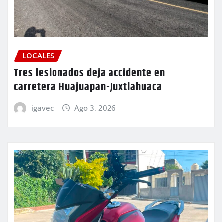
LOCALES
Tres lesionados deja accidente en
carretera Huajuapan-Juxtlahuaca
igavec
Ago 3, 2026