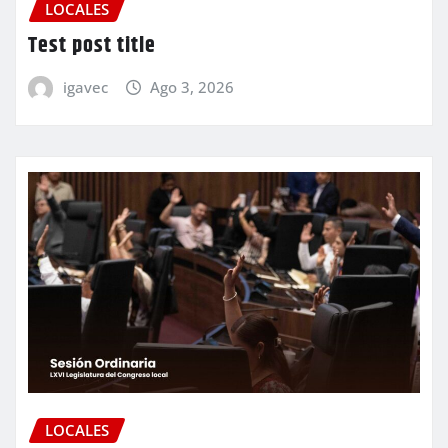
LOCALES
Test post title
igavec
Ago 3, 2026
LOCALES