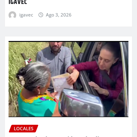
IGAVEC
igavec
Ago 3, 2026
LOCALES