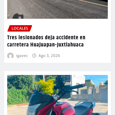
LOCALES
Tres lesionados deja accidente en
carretera Huajuapan-Juxtlahuaca
igavec
Ago 3, 2026