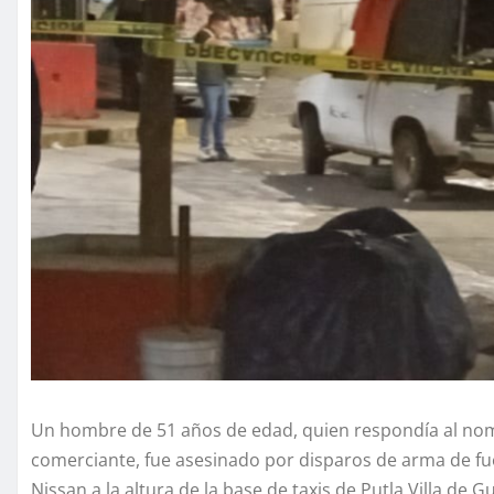
Un hombre de 51 años de edad, quien respondía al nomb
comerciante, fue asesinado por disparos de arma de 
Nissan a la altura de la base de taxis de Putla Villa de G