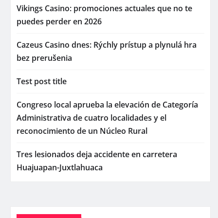
Vikings Casino: promociones actuales que no te
puedes perder en 2026
Cazeus Casino dnes: Rýchly prístup a plynulá hra
bez prerušenia
Test post title
Congreso local aprueba la elevación de Categoría
Administrativa de cuatro localidades y el
reconocimiento de un Núcleo Rural
Tres lesionados deja accidente en carretera
Huajuapan-Juxtlahuaca