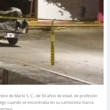
re de Mario S. C., de 50 años de edad, de profesión
fuego cuando se encontraba en su camioneta marca
uerrero.