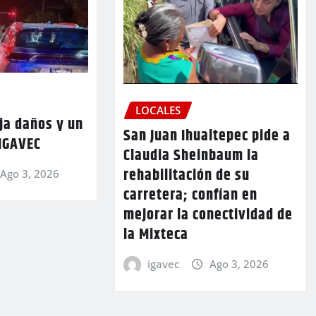
LOCALES
ja daños y un
San Juan Ihualtepec pide a
 IGAVEC
Claudia Sheinbaum la
rehabilitación de su
Ago 3, 2026
carretera; confían en
mejorar la conectividad de
la Mixteca
igavec
Ago 3, 2026