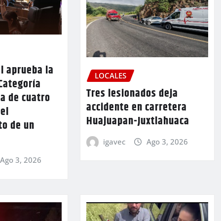
l aprueba la
LOCALES
Categoría
Tres lesionados deja
a de cuatro
accidente en carretera
 el
Huajuapan-Juxtlahuaca
to de un
igavec
Ago 3, 2026
Ago 3, 2026