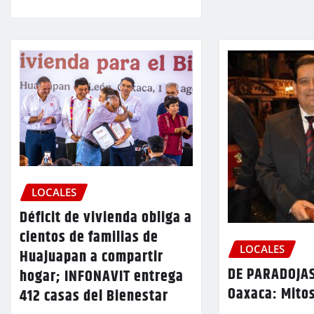
LOCALES
Déficit de vivienda obliga a
cientos de familias de
LOCALES
Huajuapan a compartir
DE PARADOJAS
hogar; INFONAVIT entrega
Oaxaca: Mitos
412 casas del Bienestar