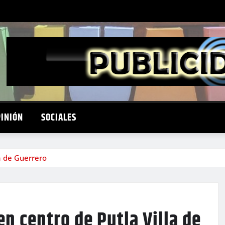
PINIÓN
SOCIALES
a de Guerrero
n centro de Putla Villa de