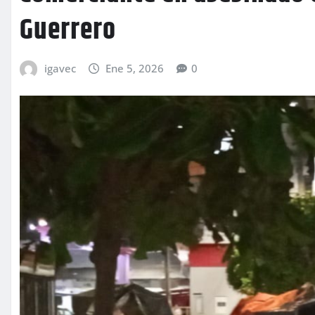
Guerrero
igavec
Ene 5, 2026
0