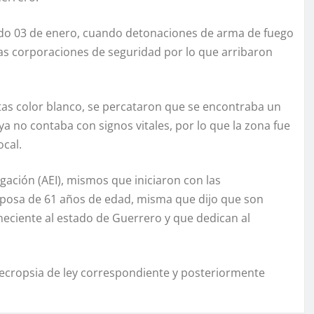
ado 03 de enero, cuando detonaciones de arma de fuego
 las corporaciones de seguridad por lo que arribaron
tas color blanco, se percataron que se encontraba un
ya no contaba con signos vitales, por lo que la zona fue
ocal.
gación (AEI), mismos que iniciaron con las
esposa de 61 años de edad, misma que dijo que son
eneciente al estado de Guerrero y que dedican al
necropsia de ley correspondiente y posteriormente