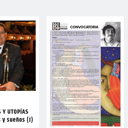
 Y UTOPÍAS
 y sueños (I)