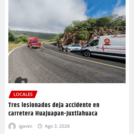
LOCALES
Tres lesionados deja accidente en
carretera Huajuapan-Juxtlahuaca
igavec
Ago 3, 2026