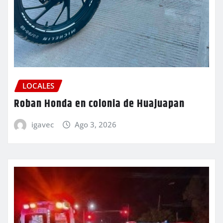
LOCALES
Roban Honda en colonia de Huajuapan
igavec
Ago 3, 2026