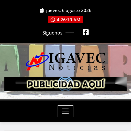
Saltar
jueves, 6 agosto 2026
al
contenido
4:26:21 AM
Síguenos