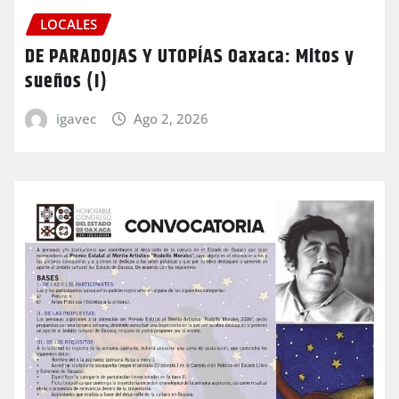
LOCALES
DE PARADOJAS Y UTOPÍAS Oaxaca: Mitos y
sueños (I)
igavec
Ago 2, 2026