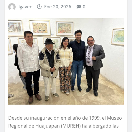
igavec
Ene 20, 2026
0
Desde su inauguración en el año de 1999, el Museo
Regional de Huajuapan (MUREH) ha albergado las