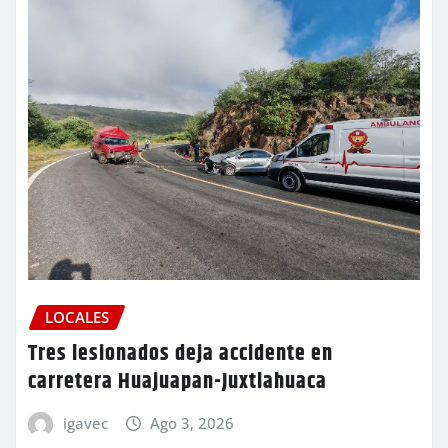
LOCALES
Tres lesionados deja accidente en
carretera Huajuapan-Juxtlahuaca
igavec
Ago 3, 2026