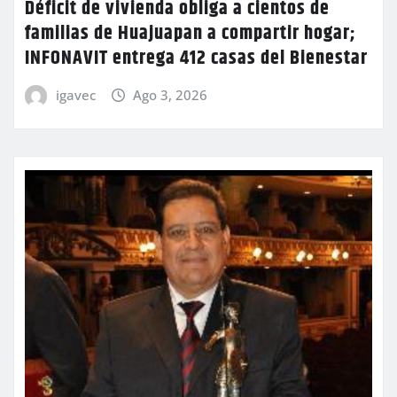
Déficit de vivienda obliga a cientos de
familias de Huajuapan a compartir hogar;
INFONAVIT entrega 412 casas del Bienestar
igavec
Ago 3, 2026