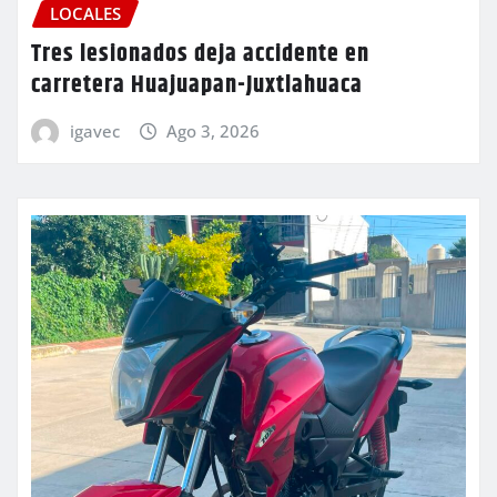
LOCALES
Tres lesionados deja accidente en
carretera Huajuapan-Juxtlahuaca
igavec
Ago 3, 2026