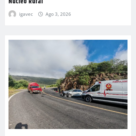
Núcleo Rural
igavec
Ago 3, 2026