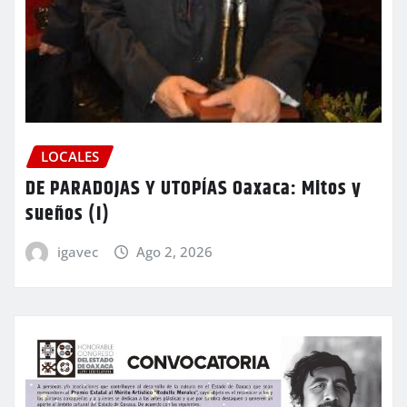
LOCALES
DE PARADOJAS Y UTOPÍAS Oaxaca: Mitos y
sueños (I)
igavec
Ago 2, 2026