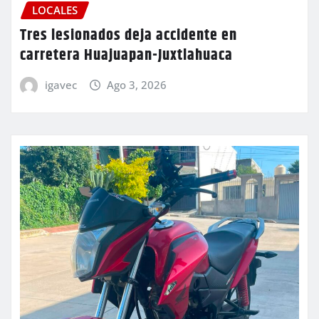
LOCALES
Tres lesionados deja accidente en
carretera Huajuapan-Juxtlahuaca
igavec
Ago 3, 2026