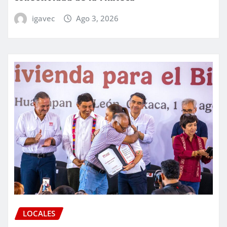
igavec
Ago 3, 2026
LOCALES