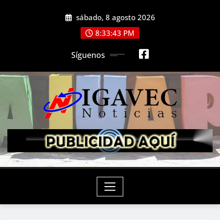
Saltar
sábado, 8 agosto 2026
al
contenido
8:33:44 PM
Síguenos