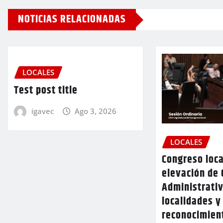
NOTICIAS RELACIONADAS
LOCALES
Test post title
igavec
Ago 3, 2026
LOCALES
Congreso loca
elevación de 
Administrativ
localidades y
reconocimien