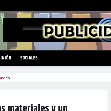
PINIÓN
SOCIALES
ionado
s materiales y un