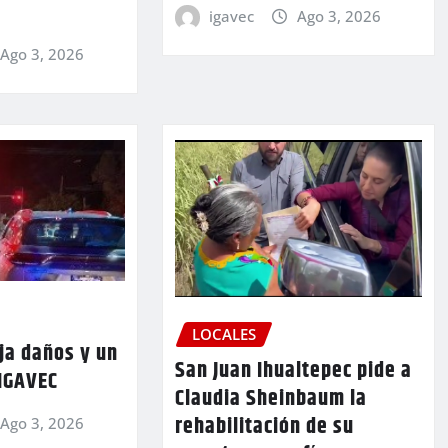
igavec
Ago 3, 2026
Ago 3, 2026
LOCALES
ja daños y un
San Juan Ihualtepec pide a
 IGAVEC
Claudia Sheinbaum la
rehabilitación de su
Ago 3, 2026