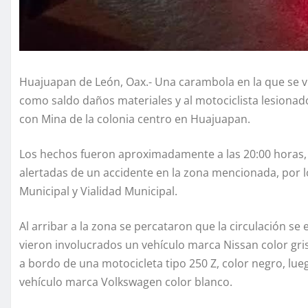
Huajuapan de León, Oax.- Una carambola en la que se vi
como saldo daños materiales y al motociclista lesionado
con Mina de la colonia centro en Huajuapan.
Los hechos fueron aproximadamente a las 20:00 horas,
alertadas de un accidente en la zona mencionada, por l
Municipal y Vialidad Municipal.
Al arribar a la zona se percataron que la circulación se
vieron involucrados un vehículo marca Nissan color gris
a bordo de una motocicleta tipo 250 Z, color negro, lu
vehículo marca Volkswagen color blanco.