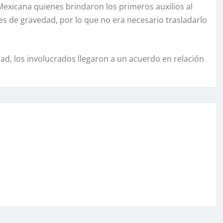
xicana quienes brindaron los primeros auxilios al
es de gravedad, por lo que no era necesario trasladarlo
dad, los involucrados llegaron a un acuerdo en relación