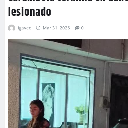
lesionado
igavec
Mar 31, 2026
0