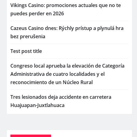
Vikings Casino: promociones actuales que no te
puedes perder en 2026
Cazeus Casino dnes: Rýchly prístup a plynulá hra
bez prerušenia
Test post title
Congreso local aprueba la elevación de Categoría
Administrativa de cuatro localidades y el
reconocimiento de un Núcleo Rural
Tres lesionados deja accidente en carretera
Huajuapan-Juxtlahuaca