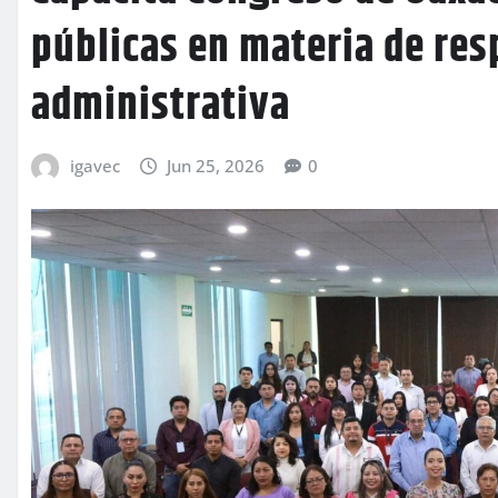
públicas en materia de re
administrativa
igavec
Jun 25, 2026
0