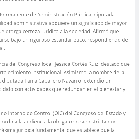
n Permanente de Administración Pública, diputada
ilidad administrativa adquiere un significado de mayor
ue otorga certeza jurídica a la sociedad. Afirmó que
irse bajo un riguroso estándar ético, respondiendo de
al.
ncia del Congreso local, Jessica Cortés Ruiz, destacó que
rtalecimiento institucional. Asimismo, a nombre de la
), diputada Tania Caballero Navarro, extendió un
idido con actividades que redundan en el bienestar y
ano Interno de Control (OIC) del Congreso del Estado y
cordó a la audiencia la obligatoriedad estricta que
 máxima jurídica fundamental que establece que la