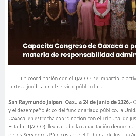
· En coordinación con el TJACCO, se impartió la activida
certeza jurídica en el servicio público local
San Raymundo Jalpan, Oax., a 24 de junio de 2026.-
C
y el desempeño ético del funcionariado público, la Uni
Oaxaca, en estrecha coordinación con el Tribunal de Jus
Estado (TJACCO), llevó a cabo la capacitación denomin
de los Servidores Públicos ante el Tribunal de Justicia A