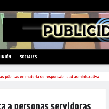
PINIÓN
SOCIALES
s públicas en materia de responsabilidad administrativa
ca a personas servidoras