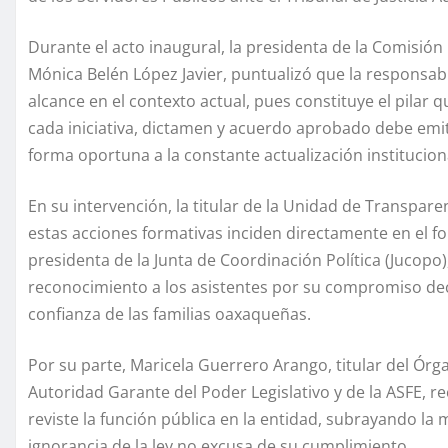
Durante el acto inaugural, la presidenta de la Comisió
Mónica Belén López Javier, puntualizó que la responsab
alcance en el contexto actual, pues constituye el pilar q
cada iniciativa, dictamen y acuerdo aprobado debe emit
forma oportuna a la constante actualización institucion
En su intervención, la titular de la Unidad de Transpare
estas acciones formativas inciden directamente en el fo
presidenta de la Junta de Coordinación Política (Jucopo
reconocimiento a los asistentes por su compromiso dec
confianza de las familias oaxaqueñas.
Por su parte, Maricela Guerrero Arango, titular del Órg
Autoridad Garante del Poder Legislativo y de la ASFE, re
reviste la función pública en la entidad, subrayando la
ignorancia de la ley no excusa de su cumplimiento.