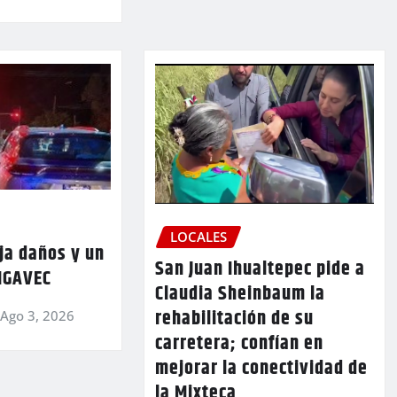
LOCALES
ja daños y un
San Juan Ihualtepec pide a
 IGAVEC
Claudia Sheinbaum la
rehabilitación de su
Ago 3, 2026
carretera; confían en
mejorar la conectividad de
la Mixteca