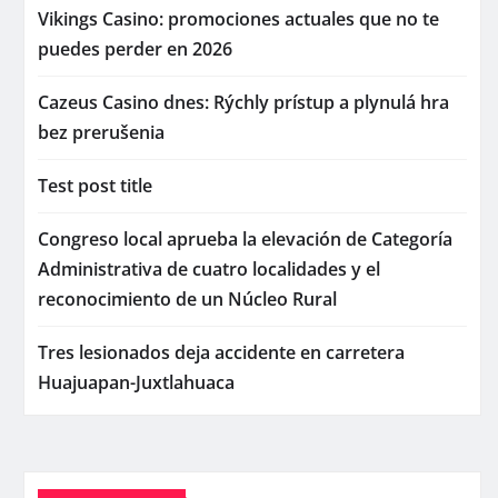
Vikings Casino: promociones actuales que no te
puedes perder en 2026
Cazeus Casino dnes: Rýchly prístup a plynulá hra
bez prerušenia
Test post title
Congreso local aprueba la elevación de Categoría
Administrativa de cuatro localidades y el
reconocimiento de un Núcleo Rural
Tres lesionados deja accidente en carretera
Huajuapan-Juxtlahuaca