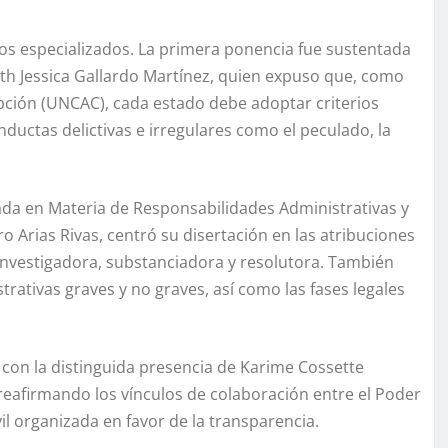
os especializados. La primera ponencia fue sustentada
eth Jessica Gallardo Martínez, quien expuso que, como
pción (UNCAC), cada estado debe adoptar criterios
onductas delictivas e irregulares como el peculado, la
izada en Materia de Responsabilidades Administrativas y
Arias Rivas, centró su disertación en las atribuciones
 investigadora, substanciadora y resolutora. También
strativas graves y no graves, así como las fases legales
 con la distinguida presencia de Karime Cossette
reafirmando los vínculos de colaboración entre el Poder
ivil organizada en favor de la transparencia.