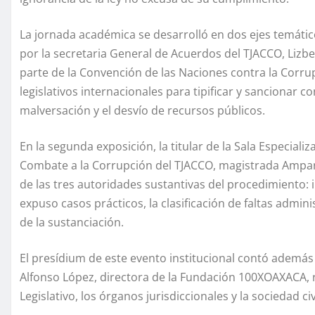
La jornada académica se desarrolló en dos ejes temátic
por la secretaria General de Acuerdos del TJACCO, Lizb
parte de la Convención de las Naciones contra la Corru
legislativos internacionales para tipificar y sancionar c
malversación y el desvío de recursos públicos.
En la segunda exposición, la titular de la Sala Especial
Combate a la Corrupción del TJACCO, magistrada Amparo 
de las tres autoridades sustantivas del procedimiento:
expuso casos prácticos, la clasificación de faltas admini
de la sustanciación.
El presídium de este evento institucional contó además
Alfonso López, directora de la Fundación 100XOAXACA, 
Legislativo, los órganos jurisdiccionales y la sociedad c