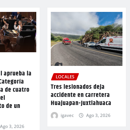
l aprueba la
LOCALES
Categoría
Tres lesionados deja
a de cuatro
accidente en carretera
 el
Huajuapan-Juxtlahuaca
to de un
igavec
Ago 3, 2026
Ago 3, 2026