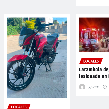
LOCALES
Carambola de
lesionado en
igavec
LOCALES