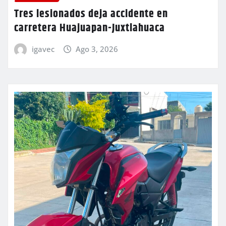
Tres lesionados deja accidente en
carretera Huajuapan-Juxtlahuaca
igavec
Ago 3, 2026