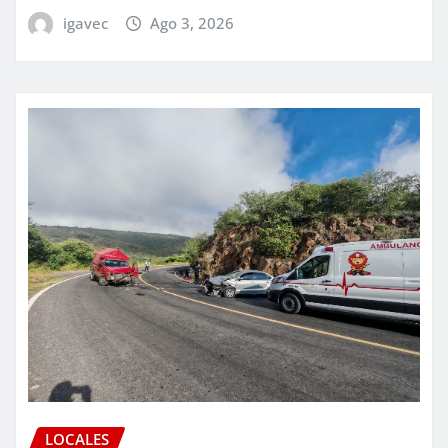
igavec
Ago 3, 2026
LOCALES