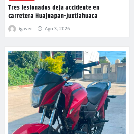
Tres lesionados deja accidente en
carretera Huajuapan-Juxtlahuaca
igavec
Ago 3, 2026