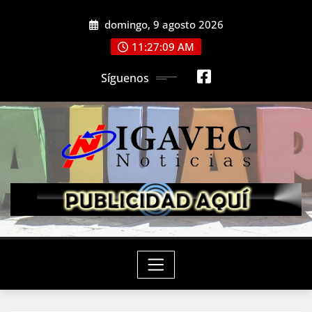
Saltar
domingo, 9 agosto 2026
al
contenido
11:27:11 AM
Síguenos