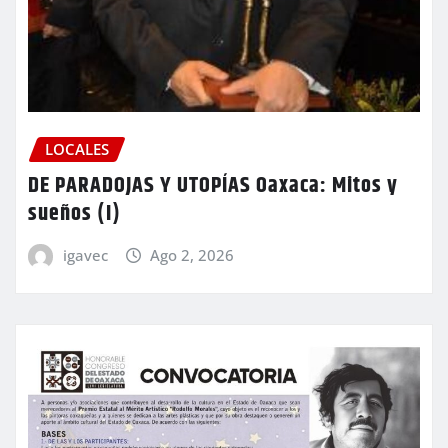
LOCALES
DE PARADOJAS Y UTOPÍAS Oaxaca: Mitos y
sueños (I)
igavec
Ago 2, 2026