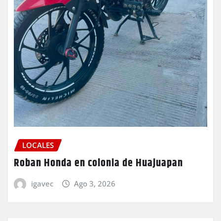
LOCALES
Roban Honda en colonia de Huajuapan
igavec
Ago 3, 2026