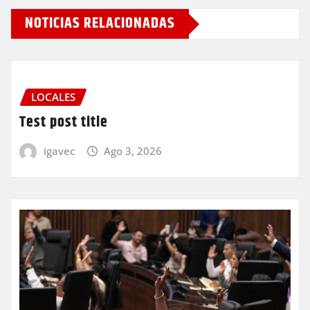
NOTICIAS RELACIONADAS
LOCALES
Test post title
igavec
Ago 3, 2026