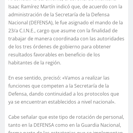
Isaac Ramírez Martín indicó que, de acuerdo con la
administración de la Secretaría de la Defensa
Nacional (DEFENSA), le fue asignado el mando de la
23/a C.I.N.E., cargo que asume con la finalidad de
trabajar de manera coordinada con las autoridades
de los tres órdenes de gobierno para obtener
resultados favorables en beneficio de los
habitantes de la región.
En ese sentido, precisó: «Vamos a realizar las
funciones que competen a la Secretaría de la
Defensa, dando continuidad a los protocolos que
ya se encuentran establecidos a nivel nacional».
Cabe señalar que este tipo de rotación de personal,
tanto en la DEFENSA como en la Guardia Nacional,