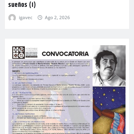
sueños (I)
igavec
Ago 2, 2026