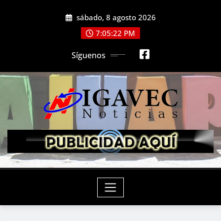
Saltar
sábado, 8 agosto 2026
al
contenido
7:05:24 PM
Síguenos