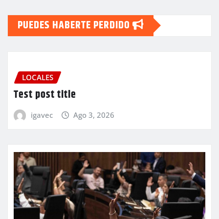
PUEDES HABERTE PERDIDO
LOCALES
Test post title
igavec
Ago 3, 2026