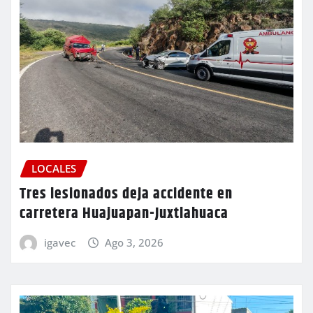
LOCALES
Tres lesionados deja accidente en
carretera Huajuapan-Juxtlahuaca
igavec
Ago 3, 2026