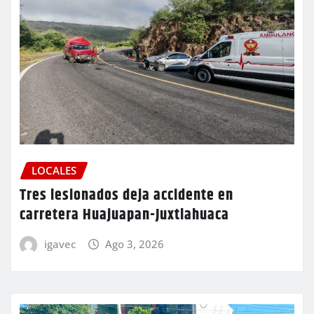
LOCALES
Tres lesionados deja accidente en
carretera Huajuapan-Juxtlahuaca
igavec
Ago 3, 2026