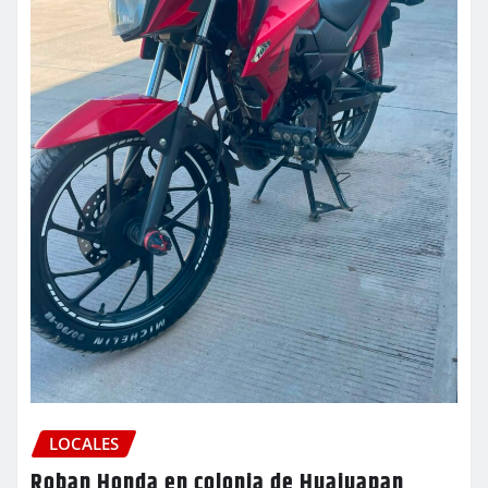
LOCALES
Roban Honda en colonia de Huajuapan