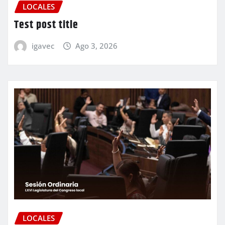
LOCALES
Test post title
igavec
Ago 3, 2026
LOCALES