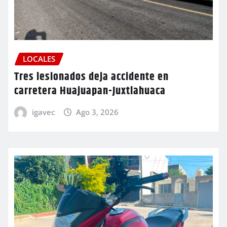
LOCALES
Tres lesionados deja accidente en
carretera Huajuapan-Juxtlahuaca
igavec
Ago 3, 2026