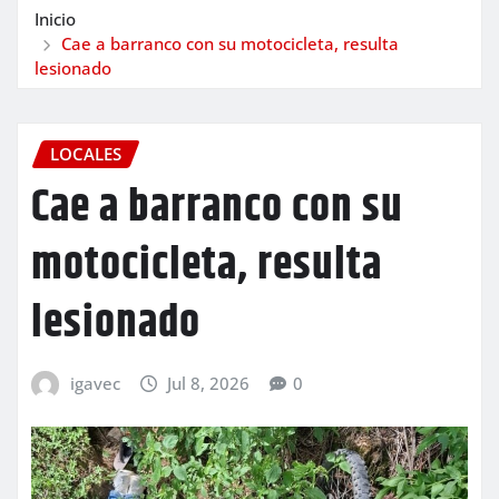
Inicio
Cae a barranco con su motocicleta, resulta
lesionado
LOCALES
Cae a barranco con su
motocicleta, resulta
lesionado
igavec
Jul 8, 2026
0