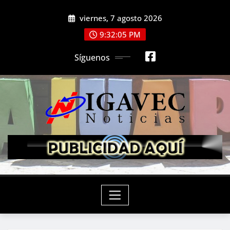
Saltar
viernes, 7 agosto 2026
al
contenido
9:32:07 PM
Síguenos