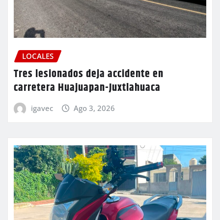
LOCALES
Tres lesionados deja accidente en
carretera Huajuapan-Juxtlahuaca
igavec
Ago 3, 2026