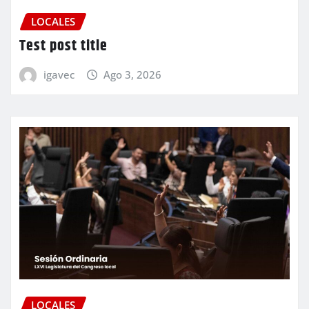
LOCALES
Test post title
igavec
Ago 3, 2026
LOCALES