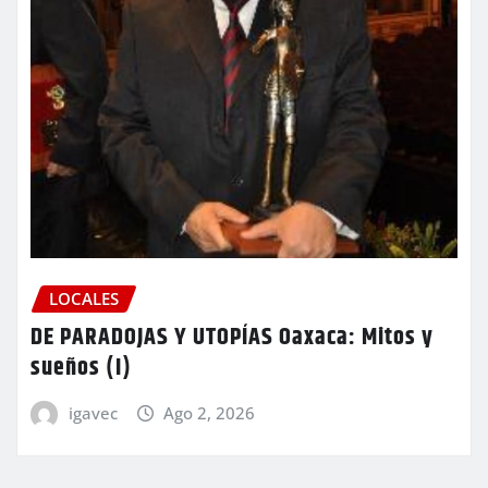
LOCALES
DE PARADOJAS Y UTOPÍAS Oaxaca: Mitos y
sueños (I)
igavec
Ago 2, 2026