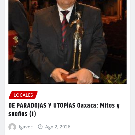
LOCALES
DE PARADOJAS Y UTOPÍAS Oaxaca: Mitos y
sueños (I)
igavec
Ago 2, 2026