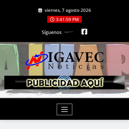
Saltar
viernes, 7 agosto 2026
al
contenido
3:42:00 PM
Síguenos