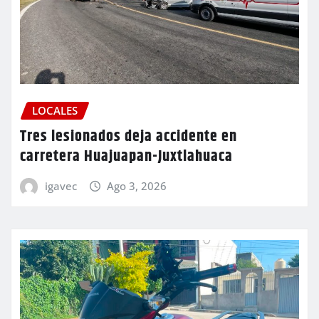
LOCALES
Tres lesionados deja accidente en
carretera Huajuapan-Juxtlahuaca
igavec
Ago 3, 2026