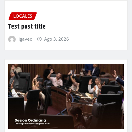
LOCALES
Test post title
igavec
Ago 3, 2026