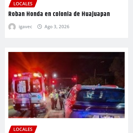
LOCALES
Roban Honda en colonia de Huajuapan
igavec
Ago 3, 2026
LOCALES