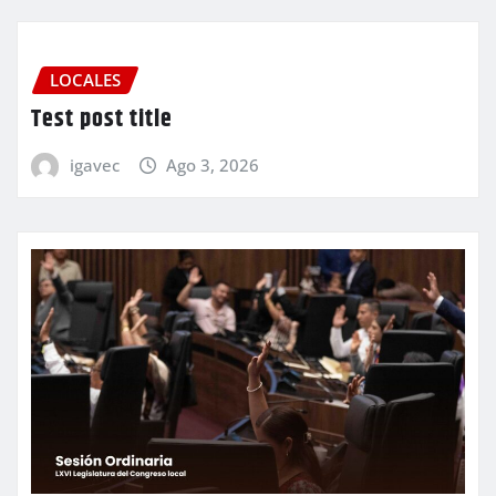
LOCALES
Test post title
igavec
Ago 3, 2026