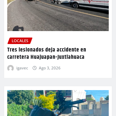
LOCALES
Tres lesionados deja accidente en
carretera Huajuapan-Juxtlahuaca
igavec
Ago 3, 2026