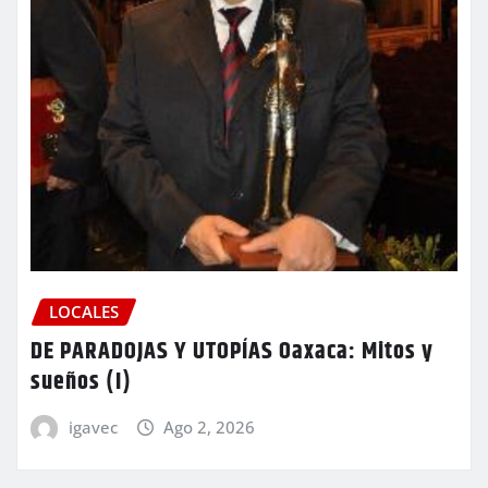
LOCALES
DE PARADOJAS Y UTOPÍAS Oaxaca: Mitos y
sueños (I)
igavec
Ago 2, 2026