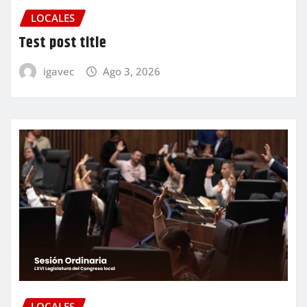
LOCALES
Test post title
igavec
Ago 3, 2026
LOCALES