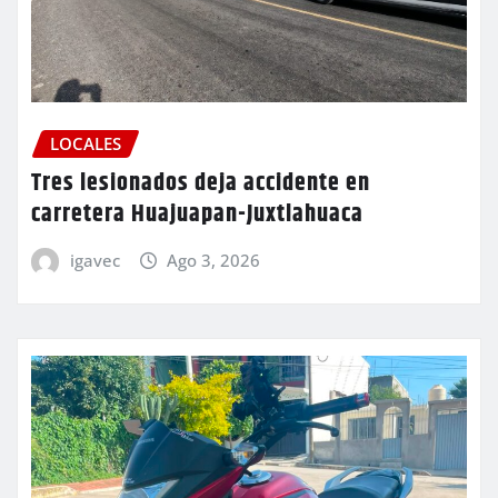
LOCALES
Tres lesionados deja accidente en
carretera Huajuapan-Juxtlahuaca
igavec
Ago 3, 2026