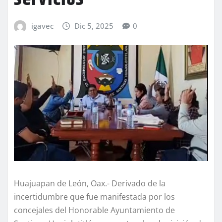
igavec
Dic 5, 2025
0
Huajuapan de León, Oax.- Derivado de la
incertidumbre que fue manifestada por los
concejales del Honorable Ayuntamiento de