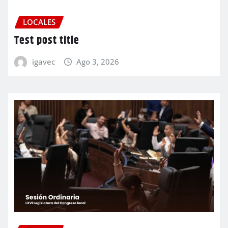
LOCALES
Test post title
igavec
Ago 3, 2026