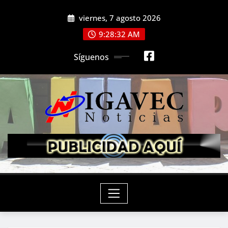
Saltar
viernes, 7 agosto 2026
al
contenido
9:28:34 AM
Síguenos