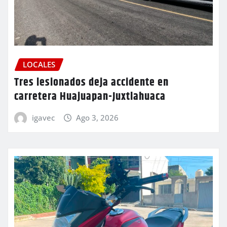
LOCALES
Tres lesionados deja accidente en
carretera Huajuapan-Juxtlahuaca
igavec
Ago 3, 2026