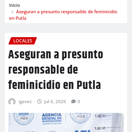
Inicio
Aseguran a presunto responsable de feminicidio
en Putla
LOCALES
Aseguran a presunto
responsable de
feminicidio en Putla
igavec
Jul 6, 2026
0