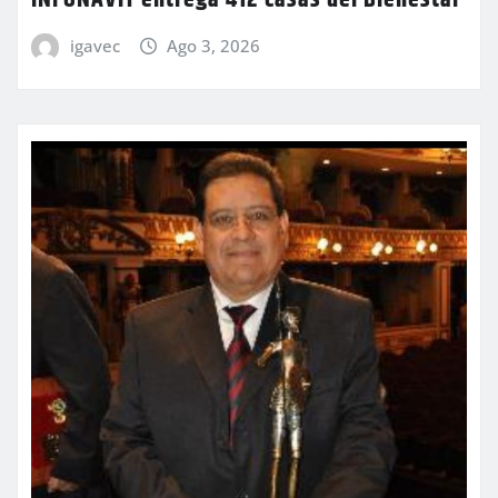
INFONAVIT entrega 412 casas del Bienestar
igavec
Ago 3, 2026