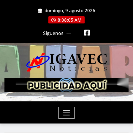
Saltar
domingo, 9 agosto 2026
al
contenido
8:08:07 AM
Síguenos