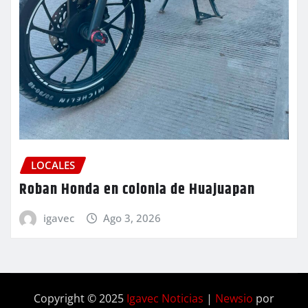
LOCALES
Roban Honda en colonia de Huajuapan
igavec
Ago 3, 2026
Copyright © 2025
Igavec Noticias
|
Newsio
por