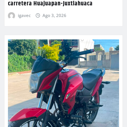
carretera Huajuapan-Juxtlahuaca
igavec
Ago 3, 2026