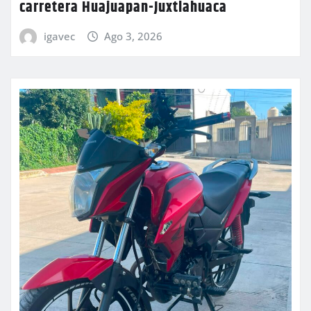
carretera Huajuapan-Juxtlahuaca
igavec
Ago 3, 2026