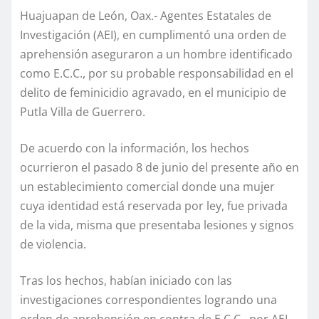
Huajuapan de León, Oax.- Agentes Estatales de
Investigación (AEI), en cumplimentó una orden de
aprehensión aseguraron a un hombre identificado
como E.C.C., por su probable responsabilidad en el
delito de feminicidio agravado, en el municipio de
Putla Villa de Guerrero.
De acuerdo con la información, los hechos
ocurrieron el pasado 8 de junio del presente año en
un establecimiento comercial donde una mujer
cuya identidad está reservada por ley, fue privada
de la vida, misma que presentaba lesiones y signos
de violencia.
Tras los hechos, habían iniciado con las
investigaciones correspondientes logrando una
orden de aprehensión en contra de E.C.C., por AEI