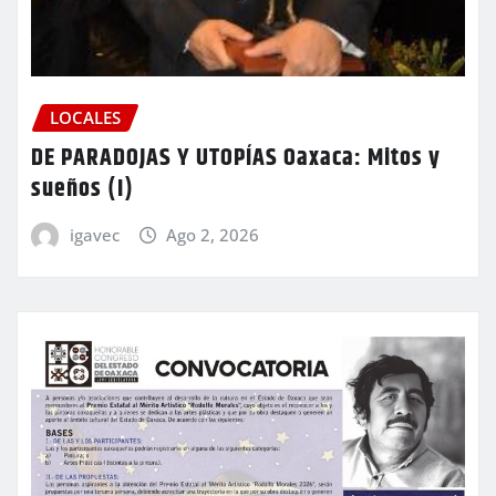
LOCALES
DE PARADOJAS Y UTOPÍAS Oaxaca: Mitos y
sueños (I)
igavec
Ago 2, 2026