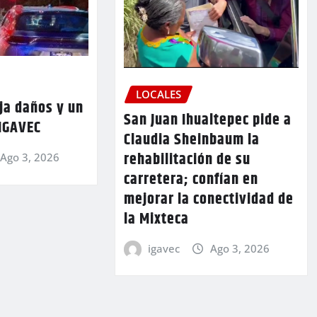
LOCALES
ja daños y un
San Juan Ihualtepec pide a
 IGAVEC
Claudia Sheinbaum la
rehabilitación de su
Ago 3, 2026
carretera; confían en
mejorar la conectividad de
la Mixteca
igavec
Ago 3, 2026