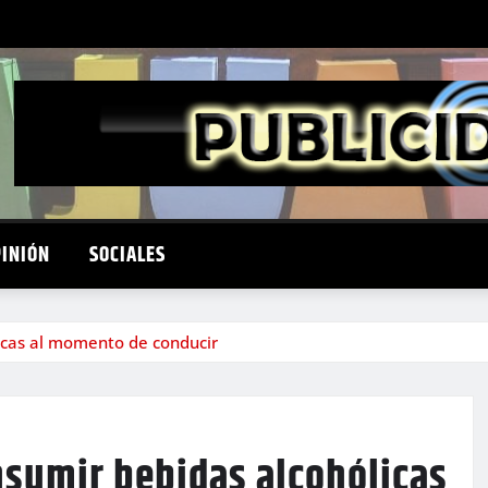
PINIÓN
SOCIALES
icas al momento de conducir
sumir bebidas alcohólicas