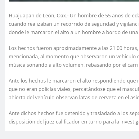
Huajuapan de León, Oax.- Un hombre de 55 años de edad
cuando realizaban un recorrido de seguridad y vigilancia
donde le marcaron el alto a un hombre a bordo de una
Los hechos fueron aproximadamente a las 21:00 horas, 
mencionada, al momento que observaron un vehículo col
música sonando a alto volumen, rebasando por el carri
Ante los hechos le marcaron el alto respondiendo que no
que no eran policías viales, percatándose que el masculin
abierta del vehículo observan latas de cerveza en el asie
Ante dichos hechos fue detenido y trasladado a los sep
disposición del juez calificador en turno para la investi