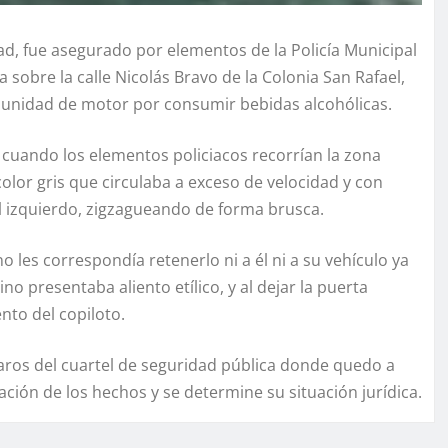
, fue asegurado por elementos de la Policía Municipal
 sobre la calle Nicolás Bravo de la Colonia San Rafael,
 unidad de motor por consumir bebidas alcohólicas.
cuando los elementos policiacos recorrían la zona
or gris que circulaba a exceso de velocidad y con
l izquierdo, zigzagueando de forma brusca.
 les correspondía retenerlo ni a él ni a su vehículo ya
o presentaba aliento etílico, y al dejar la puerta
nto del copiloto.
aros del cuartel de seguridad pública donde quedo a
gación de los hechos y se determine su situación jurídica.