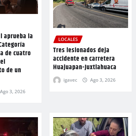
l aprueba la
LOCALES
Categoría
Tres lesionados deja
a de cuatro
accidente en carretera
 el
Huajuapan-Juxtlahuaca
to de un
igavec
Ago 3, 2026
Ago 3, 2026