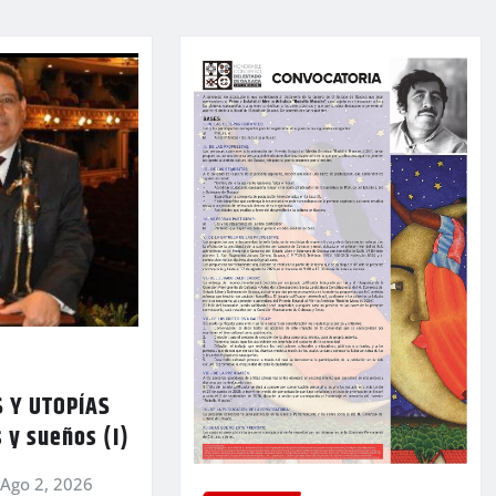
 Y UTOPÍAS
 y sueños (I)
Ago 2, 2026