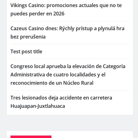
Vikings Casino: promociones actuales que no te
puedes perder en 2026
Cazeus Casino dnes: Rýchly prístup a plynulá hra
bez prerušenia
Test post title
Congreso local aprueba la elevación de Categoría
Administrativa de cuatro localidades y el
reconocimiento de un Núcleo Rural
Tres lesionados deja accidente en carretera
Huajuapan-Juxtlahuaca