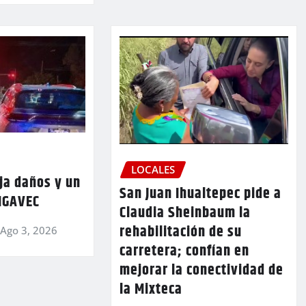
LOCALES
ja daños y un
San Juan Ihualtepec pide a
 IGAVEC
Claudia Sheinbaum la
rehabilitación de su
Ago 3, 2026
carretera; confían en
mejorar la conectividad de
la Mixteca