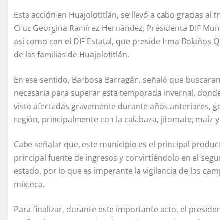
Esta acción en Huajolotitlán, se llevó a cabo gracias al
Cruz Georgina Ramírez Hernández, Presidenta DIF Munici
así como con el DIF Estatal, que preside Irma Bolaños 
de las familias de Huajolotitlán.
En ese sentido, Barbosa Barragán, señaló que buscaran b
necesaria para superar esta temporada invernal, donde 
visto afectadas gravemente durante años anteriores, g
región, principalmente con la calabaza, jitomate, maíz y 
Cabe señalar que, este municipio es el principal product
principal fuente de ingresos y convirtiéndolo en el segu
estado, por lo que es imperante la vigilancia de los ca
mixteca.
Para finalizar, durante este importante acto, el presi