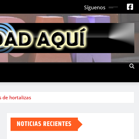
Síguenos
s de hortalizas
NOTICIAS RECIENTES