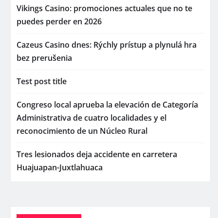
Vikings Casino: promociones actuales que no te
puedes perder en 2026
Cazeus Casino dnes: Rýchly prístup a plynulá hra
bez prerušenia
Test post title
Congreso local aprueba la elevación de Categoría
Administrativa de cuatro localidades y el
reconocimiento de un Núcleo Rural
Tres lesionados deja accidente en carretera
Huajuapan-Juxtlahuaca