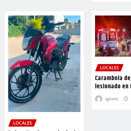
LOCALES
Carambola de
lesionado en
igavec
LOCALES