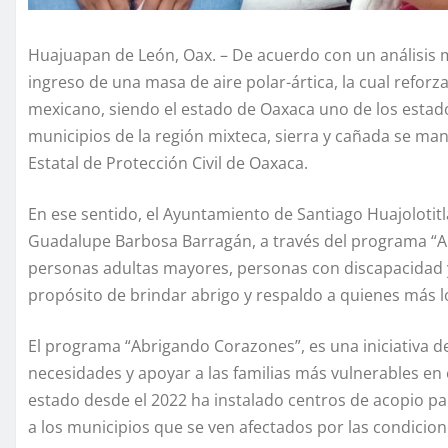
Huajuapan de León, Oax. – De acuerdo con un análisis m
ingreso de una masa de aire polar-ártica, la cual reforza
mexicano, siendo el estado de Oaxaca uno de los estad
municipios de la región mixteca, sierra y cañada se ma
Estatal de Protección Civil de Oaxaca.
En ese sentido, el Ayuntamiento de Santiago Huajolotit
Guadalupe Barbosa Barragán, a través del programa “Ab
personas adultas mayores, personas con discapacidad y f
propósito de brindar abrigo y respaldo a quienes más l
El programa “Abrigando Corazones”, es una iniciativa del
necesidades y apoyar a las familias más vulnerables en 
estado desde el 2022 ha instalado centros de acopio par
a los municipios que se ven afectados por las condicion