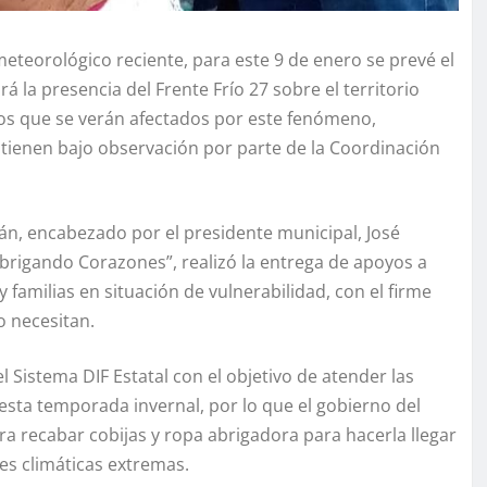
eteorológico reciente, para este 9 de enero se prevé el
rá la presencia del Frente Frío 27 sobre el territorio
os que se verán afectados por este fenómeno,
ntienen bajo observación por parte de la Coordinación
lán, encabezado por el presidente municipal, José
rigando Corazones”, realizó la entrega de apoyos a
amilias en situación de vulnerabilidad, con el firme
o necesitan.
 Sistema DIF Estatal con el objetivo de atender las
esta temporada invernal, por lo que el gobierno del
a recabar cobijas y ropa abrigadora para hacerla llegar
es climáticas extremas.