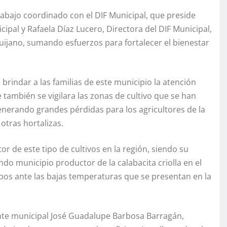
 trabajo coordinado con el DIF Municipal, que preside
pal y Rafaela Díaz Lucero, Directora del DIF Municipal,
Quijano, sumando esfuerzos para fortalecer el bienestar
rindar a las familias de este municipio la atención
también se vigilara las zonas de cultivo que se han
enerando grandes pérdidas para los agricultores de la
otras hortalizas.
or de este tipo de cultivos en la región, siendo su
ndo municipio productor de la calabacita criolla en el
mpos ante las bajas temperaturas que se presentan en la
dente municipal José Guadalupe Barbosa Barragán,