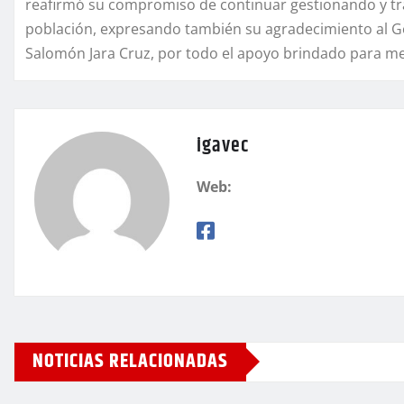
reafirmó su compromiso de continuar gestionando y tra
población, expresando también su agradecimiento al Go
Salomón Jara Cruz, por todo el apoyo brindado para mej
igavec
Web:
NOTICIAS RELACIONADAS