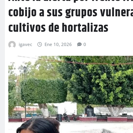
cobijo a sus grupos vulner
cultivos de hortalizas
igavec
Ene 10, 2026
0