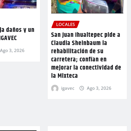
LOCALES
ja daños y un
San Juan Ihualtepec pide a
 IGAVEC
Claudia Sheinbaum la
rehabilitación de su
Ago 3, 2026
carretera; confían en
mejorar la conectividad de
la Mixteca
igavec
Ago 3, 2026