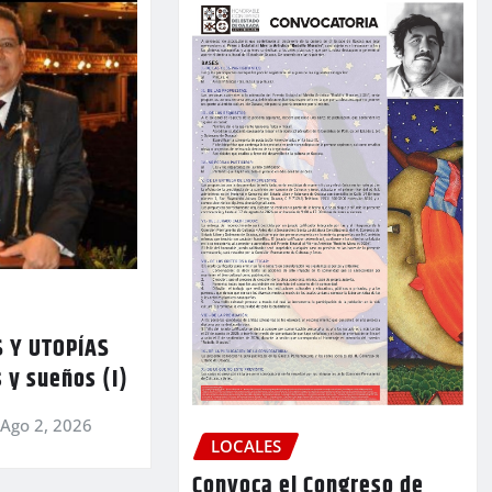
 Y UTOPÍAS
 y sueños (I)
Ago 2, 2026
LOCALES
Convoca el Congreso de