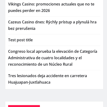
Vikings Casino: promociones actuales que no te
puedes perder en 2026
Cazeus Casino dnes: Rýchly prístup a plynulá hra
bez prerušenia
Test post title
Congreso local aprueba la elevación de Categoría
Administrativa de cuatro localidades y el
reconocimiento de un Núcleo Rural
Tres lesionados deja accidente en carretera
Huajuapan-Juxtlahuaca