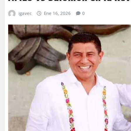
igavec
Ene 16, 2026
0