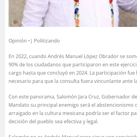
Opinión •| Politizando
En 2022, cuando Andrés Manuel López Obrador se somet
90% de los ciudadanos que participaron en este ejercic
cargo hasta que concluyó en 2024. La participación fue b
necesario para que la consulta fuera vincunlante ante la
Con este panorama, Salomón Jara Cruz, Gobernador de O
Mandato su principal enemigo será el abstencionismo o
arraigado en la cultura mexicana podría ser el factor pa
decisión del pueblo sea efectiva y legal.