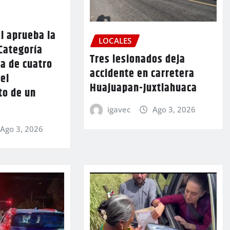
l aprueba la
LOCALES
Categoría
Tres lesionados deja
a de cuatro
accidente en carretera
 el
Huajuapan-Juxtlahuaca
to de un
igavec
Ago 3, 2026
Ago 3, 2026