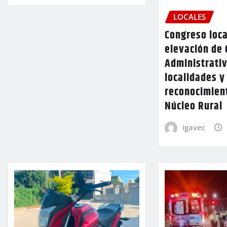
LOCALES
Congreso loca
elevación de 
Administrativ
localidades y
reconocimien
Núcleo Rural
igavec