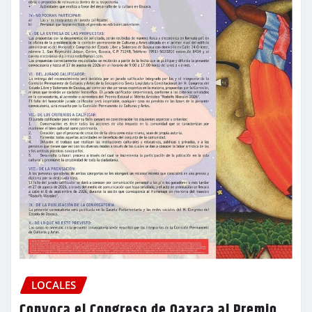
LOCALES
Convoca el Congreso de Oaxaca al Premio