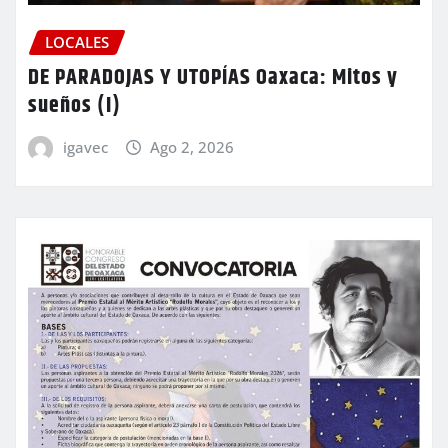
LOCALES
DE PARADOJAS Y UTOPÍAS Oaxaca: Mitos y
sueños (I)
igavec
Ago 2, 2026