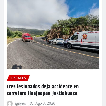
LOCALES
Tres lesionados deja accidente en
carretera Huajuapan-Juxtlahuaca
igavec
Ago 3, 2026