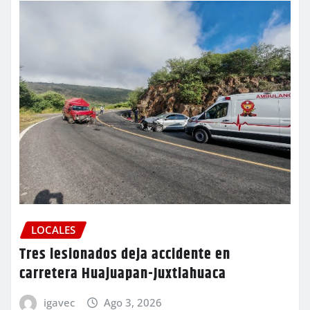
LOCALES
Tres lesionados deja accidente en
carretera Huajuapan-Juxtlahuaca
igavec
Ago 3, 2026