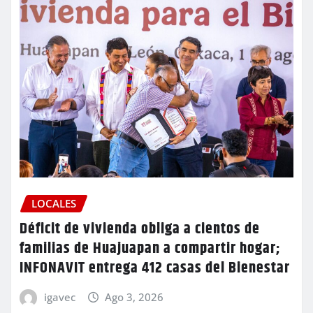
LOCALES
Déficit de vivienda obliga a cientos de
familias de Huajuapan a compartir hogar;
INFONAVIT entrega 412 casas del Bienestar
igavec
Ago 3, 2026