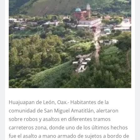
Huajuapan de León, Oax.- Habitantes de la
comunidad de San Miguel Amatitlán, alertaron
sobre robos y asaltos en diferentes tramos
carreteros zona, donde uno de los últimos hechos
fue el asalto a mano armado de sujetos a bordo de