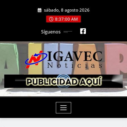
Saltar
sábado, 8 agosto 2026
al
contenido
8:37:01 AM
Síguenos