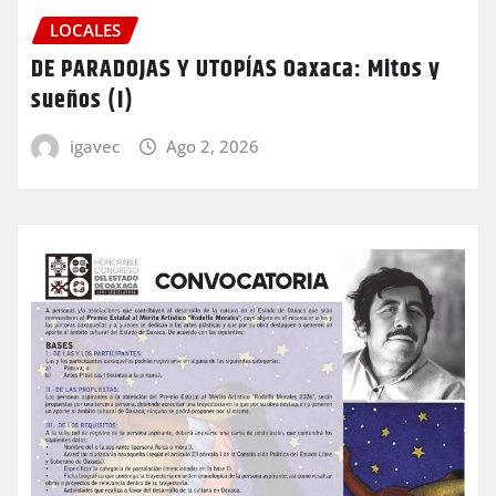
LOCALES
DE PARADOJAS Y UTOPÍAS Oaxaca: Mitos y
sueños (I)
igavec
Ago 2, 2026