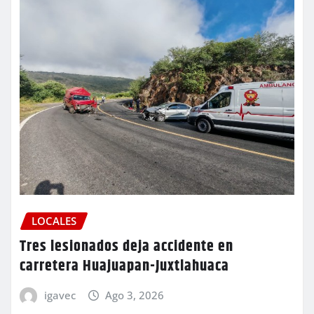
LOCALES
Tres lesionados deja accidente en
carretera Huajuapan-Juxtlahuaca
igavec
Ago 3, 2026