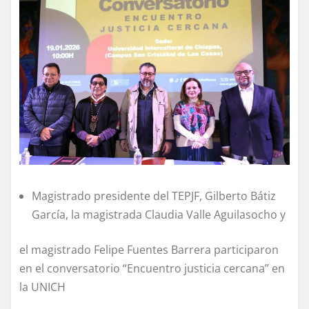
Magistrado presidente del TEPJF, Gilberto Bátiz
García, la magistrada Claudia Valle Aguilasocho y
el magistrado Felipe Fuentes Barrera participaron
en el conversatorio “Encuentro justicia cercana” en
la UNICH