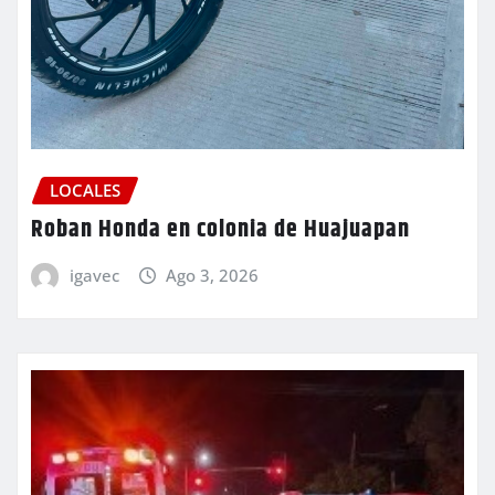
LOCALES
Roban Honda en colonia de Huajuapan
igavec
Ago 3, 2026