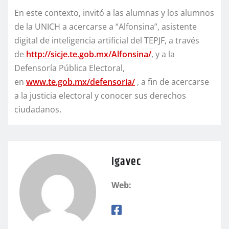
En este contexto, invitó a las alumnas y los alumnos
de la UNICH a acercarse a “Alfonsina”, asistente
digital de inteligencia artificial del TEPJF, a través
de
http://sicje.te.gob.mx/Alfonsina/
, y a la
Defensoría Pública Electoral,
en
www.te.gob.mx/defensoria/
, a fin de acercarse
a la justicia electoral y conocer sus derechos
ciudadanos.
igavec
Web: