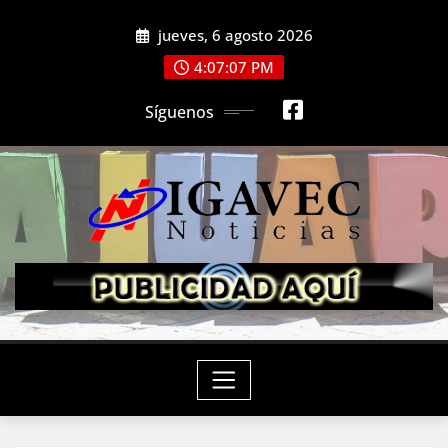
Saltar
jueves, 6 agosto 2026
al
contenido
4:07:10 PM
Síguenos