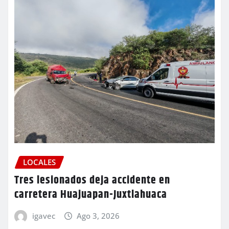
LOCALES
Tres lesionados deja accidente en
carretera Huajuapan-Juxtlahuaca
igavec
Ago 3, 2026