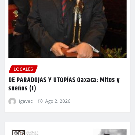
LOCALES
DE PARADOJAS Y UTOPÍAS Oaxaca: Mitos y
sueños (I)
igavec
Ago 2, 2026