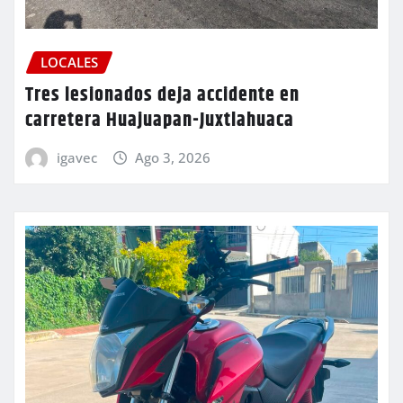
LOCALES
Tres lesionados deja accidente en
carretera Huajuapan-Juxtlahuaca
igavec
Ago 3, 2026