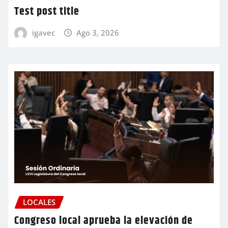
Test post title
igavec
Ago 3, 2026
LOCALES
Congreso local aprueba la elevación de