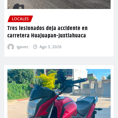
LOCALES
Tres lesionados deja accidente en
carretera Huajuapan-Juxtlahuaca
igavec
Ago 3, 2026