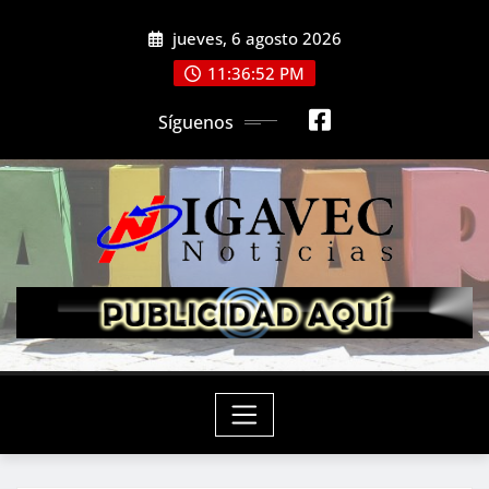
Saltar
jueves, 6 agosto 2026
al
contenido
11:36:54 PM
Síguenos