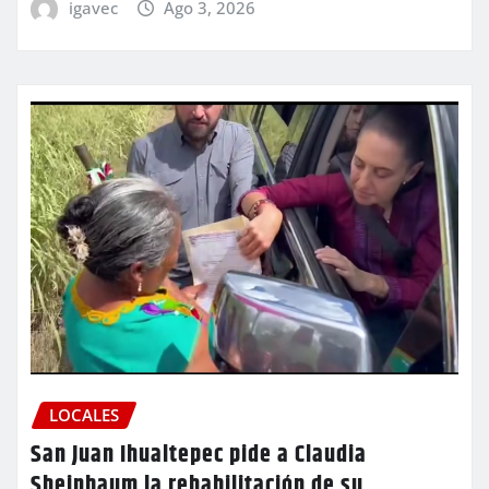
igavec
Ago 3, 2026
LOCALES
San Juan Ihualtepec pide a Claudia
Sheinbaum la rehabilitación de su