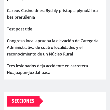
Cazeus Casino dnes: Rýchly prístup a plynulá hra
bez prerušenia
Test post title
Congreso local aprueba la elevación de Categoría
Administrativa de cuatro localidades y el
reconocimiento de un Núcleo Rural
Tres lesionados deja accidente en carretera
Huajuapan-Juxtlahuaca
SECCIONES