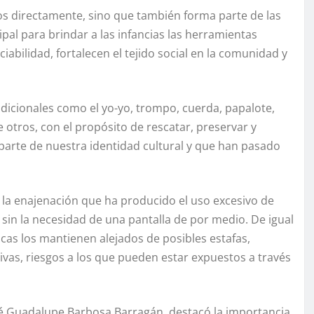
ños directamente, sino que también forma parte de las
al para brindar a las infancias las herramientas
abilidad, fortalecen el tejido social en la comunidad y
adicionales como el yo-yo, trompo, cuerda, papalote,
tre otros, con el propósito de rescatar, preservar y
parte de nuestra identidad cultural y que han pasado
e la enajenación que ha producido el uso excesivo de
 sin la necesidad de una pantalla de por medio. De igual
cas los mantienen alejados de posibles estafas,
tivas, riesgos a los que pueden estar expuestos a través
osé Guadalupe Barbosa Barragán, destacó la importancia