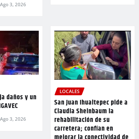
Ago 3, 2026
LOCALES
ja daños y un
San Juan Ihualtepec pide a
 IGAVEC
Claudia Sheinbaum la
rehabilitación de su
Ago 3, 2026
carretera; confían en
mejorar la conectividad de