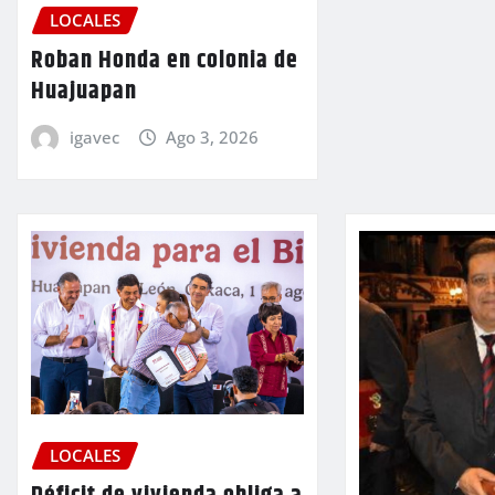
LOCALES
Roban Honda en colonia de
Huajuapan
igavec
Ago 3, 2026
LOCALES