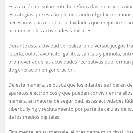
Esta acción no solamente beneficia a las niñas y los ni
estrategias que está implementando el gobierno municip
necesarias para conocer actividades que mejoran su soci
promueven las actividades familiares.
Durante esta actividad se realizaron diversos juegos tr
lotería, bolos, avioncito, gallitos, canicas y pirinola, en
promover aquellas actividades recreativas que forman 
de generación en generación.
De esta manera, se busca que los infantes se liberen d
aparatos electrónicos y que puedan convivir entre ellos
manera, en materia de seguridad, estas actividades lúdi
ciberbullying y reclutamiento por parte de células delic
de los medios digitales.
Finalmente, en su mensaje, el presidente municipal, J