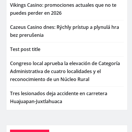
Vikings Casino: promociones actuales que no te
puedes perder en 2026
Cazeus Casino dnes: Rýchly prístup a plynulá hra
bez prerušenia
Test post title
Congreso local aprueba la elevación de Categoría
Administrativa de cuatro localidades y el
reconocimiento de un Núcleo Rural
Tres lesionados deja accidente en carretera
Huajuapan-Juxtlahuaca