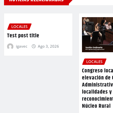
LOCALES
Test post title
igavec
Ago 3, 2026
LOCALES
Congreso loca
elevación de 
Administrativ
localidades y
reconocimien
Núcleo Rural