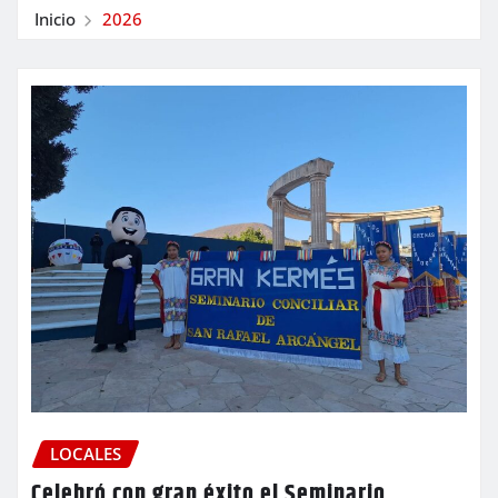
Inicio
2026
LOCALES
Celebró con gran éxito el Seminario