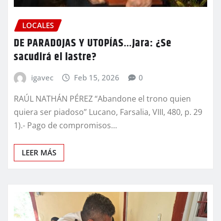
LOCALES
DE PARADOJAS Y UTOPÍAS…Jara: ¿Se
sacudirá el lastre?
igavec
Feb 15, 2026
0
RAÚL NATHÁN PÉREZ “Abandone el trono quien
quiera ser piadoso” Lucano, Farsalia, VIII, 480, p. 29
1).- Pago de compromisos…
LEER MÁS