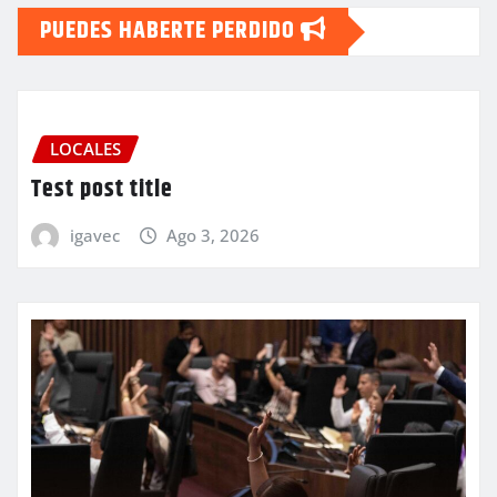
PUEDES HABERTE PERDIDO
LOCALES
Test post title
igavec
Ago 3, 2026