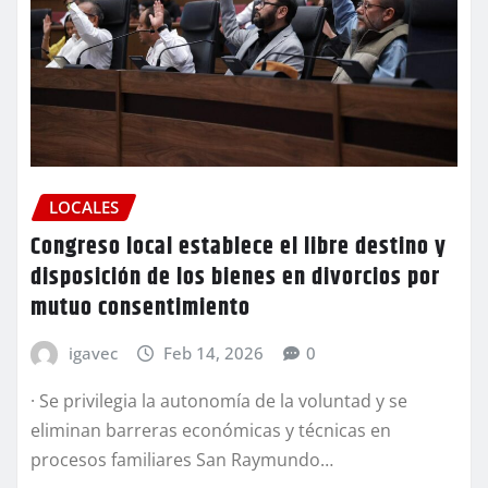
LOCALES
Congreso local establece el libre destino y
disposición de los bienes en divorcios por
mutuo consentimiento
igavec
Feb 14, 2026
0
· Se privilegia la autonomía de la voluntad y se
eliminan barreras económicas y técnicas en
procesos familiares San Raymundo…