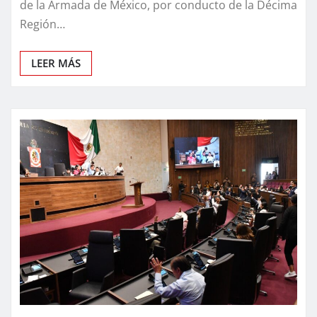
de la Armada de México, por conducto de la Décima
Región…
LEER MÁS