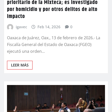
prioritario de la Mixteca; es investigado
por homicidio y por otros delitos de alto
impacto
igavec
Feb 14, 2026
0
Oaxaca de Juárez, Oax., 13 de febrero de 2026.- La
Fiscalía General del Estado de Oaxaca (FGEO)
ejecutó una orden…
LEER MÁS