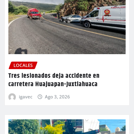
LOCALES
Tres lesionados deja accidente en
carretera Huajuapan-Juxtlahuaca
igavec
Ago 3, 2026