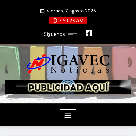
Saltar
viernes, 7 agosto 2026
al
contenido
7:50:24 AM
Síguenos