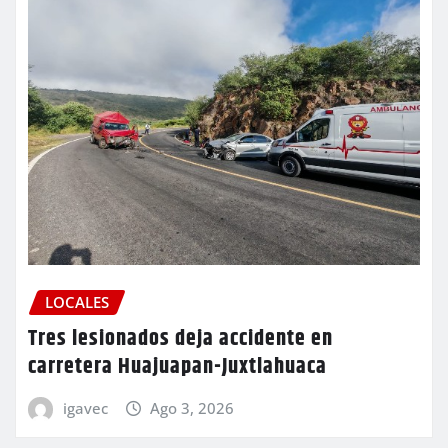
LOCALES
Tres lesionados deja accidente en
carretera Huajuapan-Juxtlahuaca
igavec
Ago 3, 2026