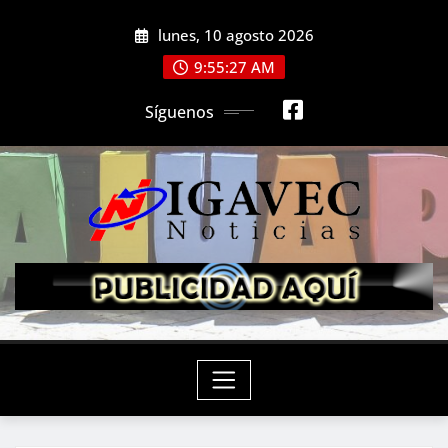
Saltar
lunes, 10 agosto 2026
al
contenido
9:55:28 AM
Síguenos