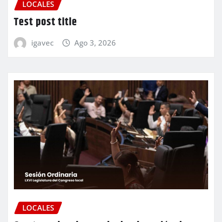
LOCALES
Test post title
igavec
Ago 3, 2026
LOCALES