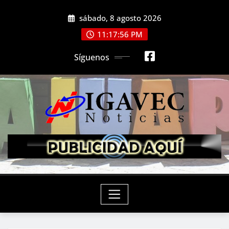
Saltar
sábado, 8 agosto 2026
al
contenido
11:17:57 PM
Síguenos