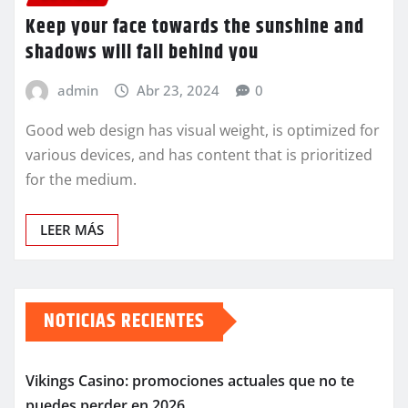
Keep your face towards the sunshine and
shadows will fall behind you
admin
Abr 23, 2024
0
Good web design has visual weight, is optimized for
various devices, and has content that is prioritized
for the medium.
LEER MÁS
NOTICIAS RECIENTES
Vikings Casino: promociones actuales que no te
puedes perder en 2026