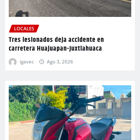
LOCALES
Tres lesionados deja accidente en
carretera Huajuapan-Juxtlahuaca
igavec
Ago 3, 2026