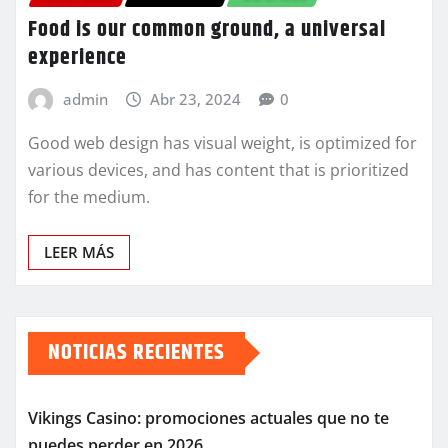
Food is our common ground, a universal
experience
admin
Abr 23, 2024
0
Good web design has visual weight, is optimized for
various devices, and has content that is prioritized
for the medium.
LEER MÁS
NOTICIAS RECIENTES
Vikings Casino: promociones actuales que no te
puedes perder en 2026