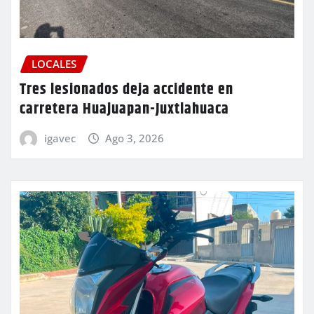
LOCALES
Tres lesionados deja accidente en
carretera Huajuapan-Juxtlahuaca
igavec
Ago 3, 2026