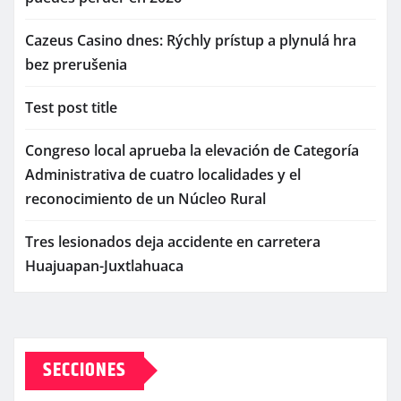
Cazeus Casino dnes: Rýchly prístup a plynulá hra
bez prerušenia
Test post title
Congreso local aprueba la elevación de Categoría
Administrativa de cuatro localidades y el
reconocimiento de un Núcleo Rural
Tres lesionados deja accidente en carretera
Huajuapan-Juxtlahuaca
SECCIONES