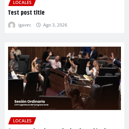
LOCALES
Test post title
igavec
Ago 3, 2026
LOCALES