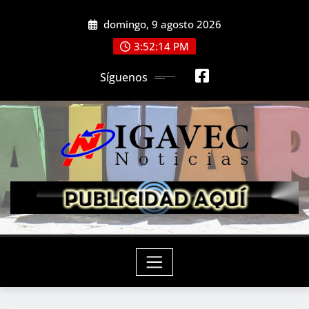
Saltar
domingo, 9 agosto 2026
al
contenido
3:52:15 PM
Síguenos