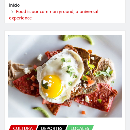
Inicio
Food is our common ground, a universal
experience
CULTURA
DEPORTES
LOCALES